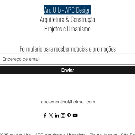
Arq.Urb - APC Design
Arquitetura & Construção
Projetos e Urbanismo
Formulário para receber notícias e promoções
Enviar
apclementino@hotmail.com